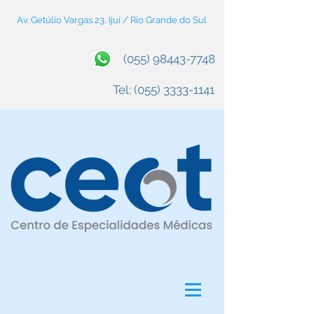
Av. Getúlio Vargas 23, Ijuí / Rio Grande do Sul
(055) 98443-7748
Tel:
(055) 3333-1141